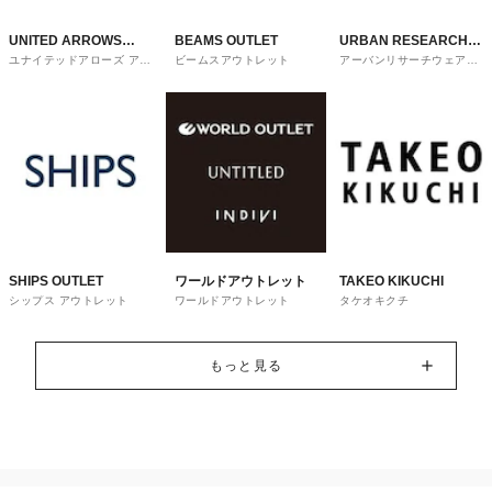
UNITED ARROWS
BEAMS OUTLET
URBAN RESEARCH
ユナイテッドアローズ アウ
ビームスアウトレット
アーバンリサーチウェアハ
OUTLET
ware house
トレット
ウス
SHIPS OUTLET
ワールドアウトレット
TAKEO KIKUCHI
シップス アウトレット
ワールドアウトレット
タケオキクチ
もっと見る