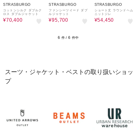
STRASBURGO
STRASBURGO
STRASBURGO
コットンシルク ダブルク
ファンシーツイード ダブ
ショート丈 ラウンドヘム
ロス ダブルジャケット
ルジャケット
ニットジレ
¥70,400
¥95,700
¥54,450
6
6
件 /
件中
スーツ・ジャケット・ベストの取り扱いショッ
プ