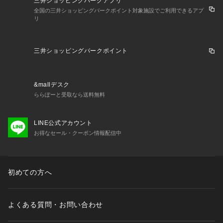
三井ショッピングパークアプリ
全国の三井ショッピングパークポイント対象施設でご利用できるアプ
リ
三井ショッピングパークポイント
&mallデスク
ららぽーと受取なら送料無料
LINE公式アカウント
お得なセール・クーポン情報配信中
初めての方へ
よくある質問・お問い合わせ