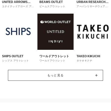
UNITED ARROWS
BEAMS OUTLET
URBAN RESEARCH
ユナイテッドアローズ アウ
ビームスアウトレット
アーバンリサーチウェアハ
OUTLET
ware house
トレット
ウス
SHIPS OUTLET
ワールドアウトレット
TAKEO KIKUCHI
シップス アウトレット
ワールドアウトレット
タケオキクチ
もっと見る