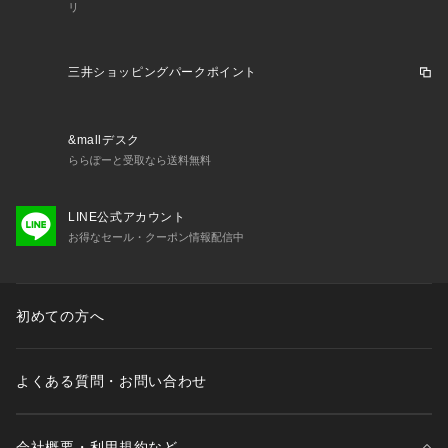
リ
三井ショッピングパークポイント
&mallデスク
ららぽーと受取なら送料無料
LINE公式アカウント
お得なセール・クーポン情報配信中
初めての方へ
よくある質問・お問い合わせ
会社概要・利用規約など