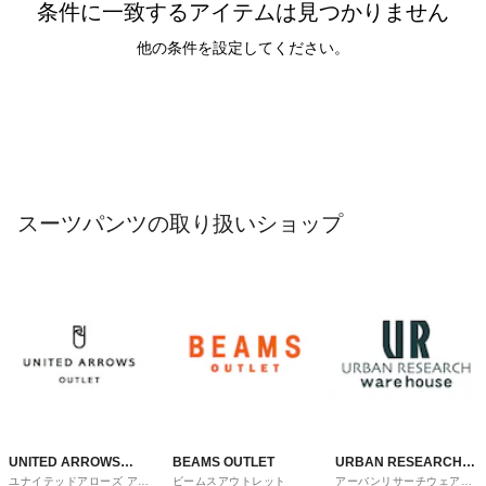
条件に一致するアイテムは見つかりません
他の条件を設定してください。
スーツパンツの取り扱いショップ
UNITED ARROWS
BEAMS OUTLET
URBAN RESEARCH
ユナイテッドアローズ アウ
ビームスアウトレット
アーバンリサーチウェアハ
OUTLET
ware house