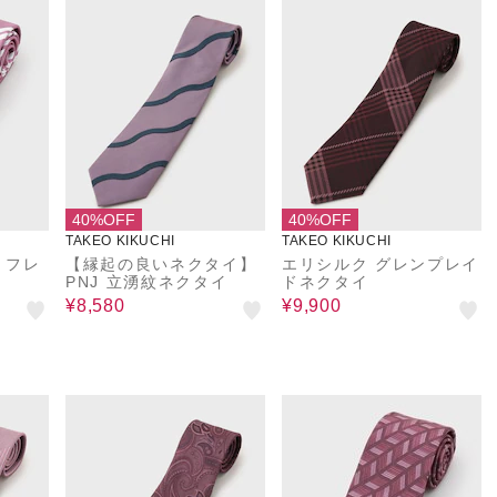
40%OFF
40%OFF
TAKEO KIKUCHI
TAKEO KIKUCHI
】フレ
【縁起の良いネクタイ】
エリシルク グレンプレイ
PNJ 立湧紋ネクタイ
ドネクタイ
¥8,580
¥9,900