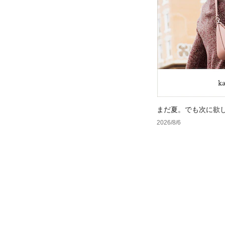
まだ夏。でも次に欲
2026/8/6