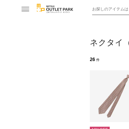
お探しのアイテムは
ネクタイ
26
件