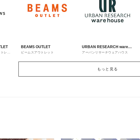
TLET
BEAMS OUTLET
URBAN RESEARCH ware
ウトレッ
ビームスアウトレット
アーバンリサーチウェアハウス
house
もっと見る