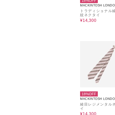
18%OFF
MACKINTOSH LOND
トラディショナル
紋ネクタイ
¥14,300
18%OFF
MACKINTOSH LOND
綾目レジメンタル
イ
¥14,300