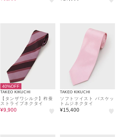
40%OFF
TAKEO KIKUCHI
TAKEO KIKUCHI
【タンザワシルク】柞蚕
ソフトツイスト バスケッ
ストライプネクタイ
トムジネクタイ
¥9,900
¥15,400