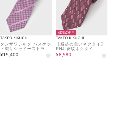
40%OFF
TAKEO KIKUCHI
TAKEO KIKUCHI
タンザワシルク バスケッ
【縁起の良いネクタイ】
ト織りシャドーストライ
PNJ 菱紋ネクタイ
プネクタイ
¥15,400
¥8,580