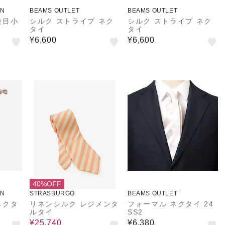
ON
BEAMS OUTLET
BEAMS OUTLET
綾目小
シルク ストライプ ネク
シルク ストライプ ネク
タイ
タイ
¥6,600
¥6,600
40%OFF
ON
STRASBURGO
BEAMS OUTLET
ネクタ
リネンシルク レジメンタ
フォーマル ネクタイ 24
ルタイ
SS2
¥25,740
¥6,380