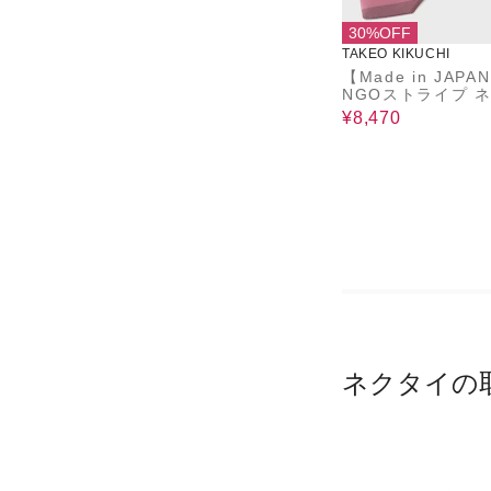
30%OFF
TAKEO KIKUCHI
【Made in JAPA
NGOストライプ 
イ
¥8,470
ネクタイの