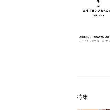
UNITED ARROWS OU
ユナイテッドアローズ ア
ト
特集