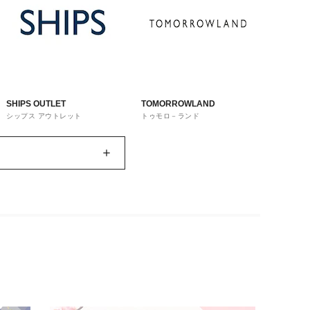
SHIPS OUTLET
TOMORROWLAND
シップス アウトレット
トゥモロ－ランド