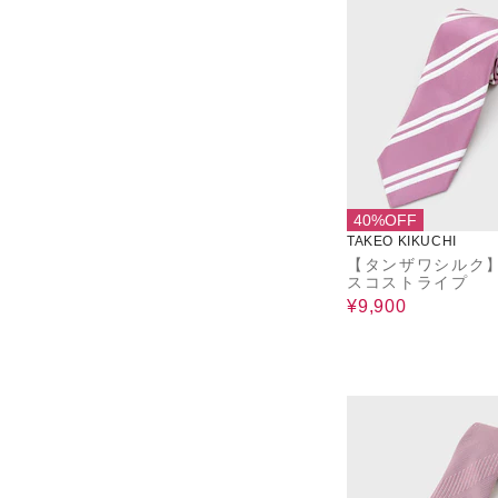
40%OFF
TAKEO KIKUCHI
【タンザワシルク
スコストライプ
¥9,900