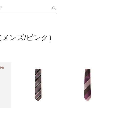
？
（メンズ/ピンク）