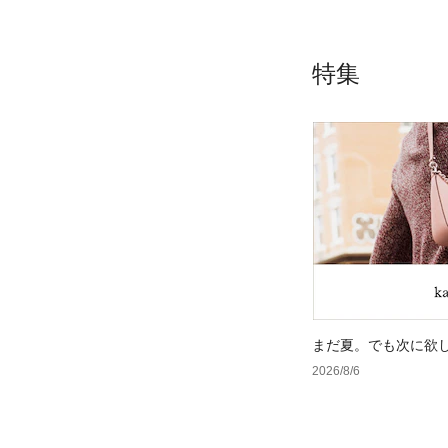
特集
まだ夏。でも次に欲
2026/8/6