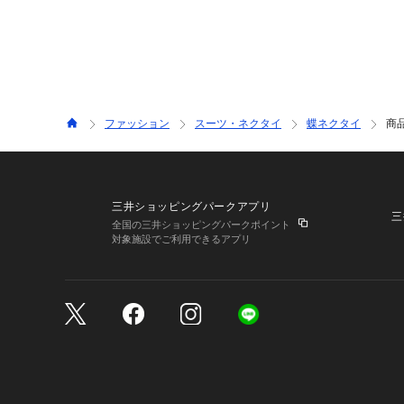
ファッション
スーツ・ネクタイ
蝶ネクタイ
商
三井ショッピングパークアプリ
三
全国の三井ショッピングパークポイント
対象施設でご利用できるアプリ
三井不動産が展開する商
サイトのご利用上の注