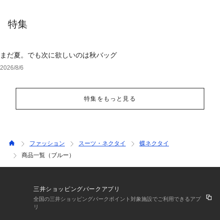
特集
まだ夏。でも次に欲しいのは秋バッグ
2026/8/6
特集をもっと見る
ファッション
スーツ・ネクタイ
蝶ネクタイ
商品一覧（ブルー）
三井ショッピングパークアプリ
全国の三井ショッピングパークポイント対象施設でご利用できるアプ
リ