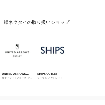
蝶ネクタイの取り扱いショップ
UNITED ARROWS
SHIPS OUTLET
ユナイテッドアローズ アウ
シップス アウトレット
OUTLET
トレット