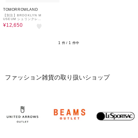
50%OFF
TOMORROWLAND
【別注】BROOKLYN M
USEUM シュリンクレザ
ー ポーチ
¥12,650
1
1
件 /
件中
ファッション雑貨の取り扱いショップ