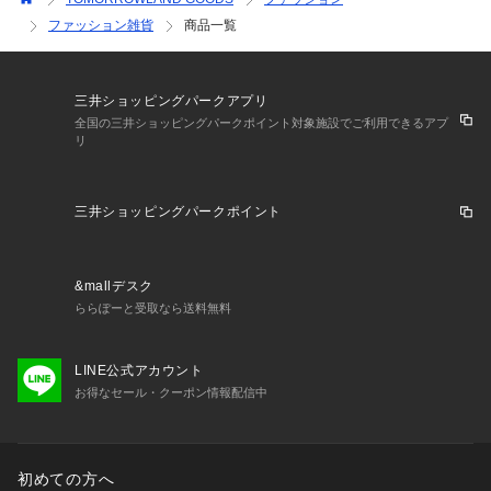
ファッション雑貨
商品一覧
三井ショッピングパークアプリ
全国の三井ショッピングパークポイント対象施設でご利用できるアプ
リ
三井ショッピングパークポイント
&mallデスク
ららぽーと受取なら送料無料
LINE公式アカウント
お得なセール・クーポン情報配信中
初めての方へ