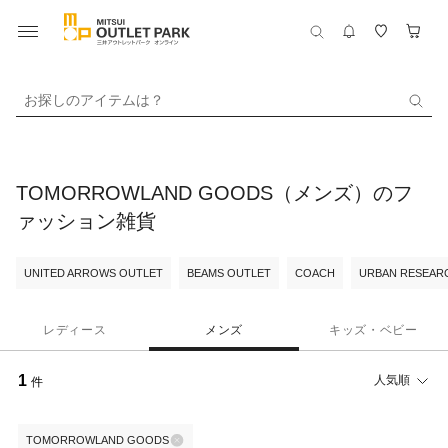
お探しのアイテムは？
TOMORROWLAND GOODS（メンズ）のフ
ァッション雑貨
UNITED ARROWS OUTLET
BEAMS OUTLET
COACH
URBAN RESEARC
レディース
メンズ
キッズ・ベビー
1
人気順
件
TOMORROWLAND GOODS