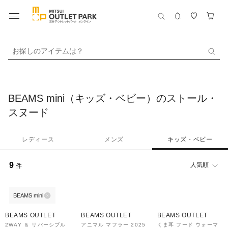
お探しのアイテムは？
BEAMS mini（キッズ・ベビー）のストール・
スヌード
レディース
メンズ
キッズ・ベビー
9
人気順
件
BEAMS mini
30%OFF
30%OFF
BEAMS OUTLET
BEAMS OUTLET
BEAMS OUTLET
2WAY ＆ リバーシブル
アニマル マフラー 2025
くま耳 フード ウォーマ