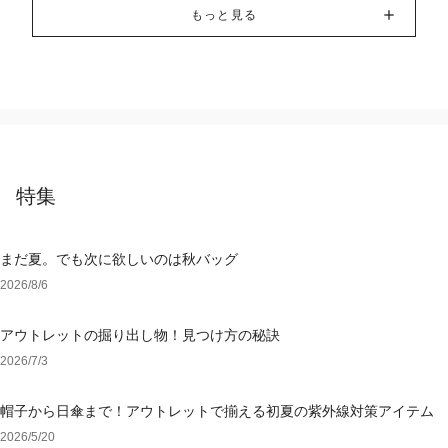
もっと見る
特集
まだ夏。でも次に欲しいのは秋バッグ
2026/8/6
アウトレットの掘り出し物！見つけ方の秘訣
2026/7/3
帽子から日傘まで！アウトレットで揃える初夏の紫外線対策アイテム
2026/5/20