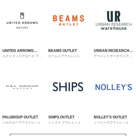
UNITED ARROWS
BEAMS OUTLET
URBAN RESEARCH
ユナイテッドアローズ アウ
ビームスアウトレット
アーバンリサーチウェアハ
OUTLET
ware house
トレット
ウス
PALGROUP OUTLET
SHIPS OUTLET
NOLLEY'S OUTLET
パルグループアウトレット
シップス アウトレット
ノーリーズアウトレット