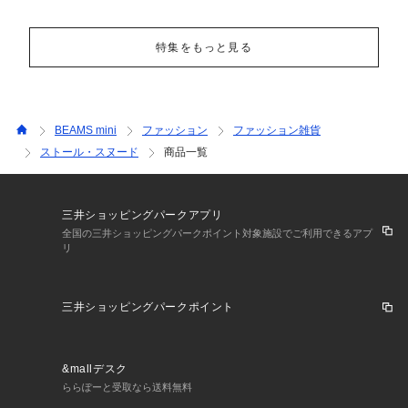
特集をもっと見る
BEAMS mini
ファッション
ファッション雑貨
ストール・スヌード
商品一覧
三井ショッピングパークアプリ
全国の三井ショッピングパークポイント対象施設でご利用できるアプ
リ
三井ショッピングパークポイント
&mallデスク
ららぽーと受取なら送料無料