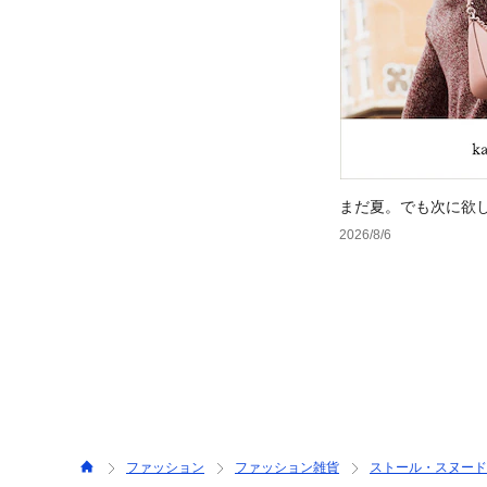
まだ夏。でも次に欲
2026/8/6
ファッション
ファッション雑貨
ストール・スヌード