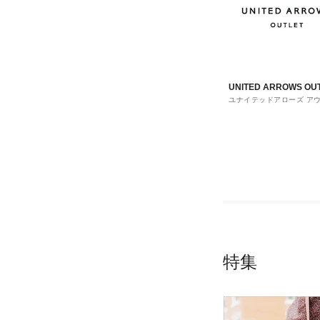
UNITED ARROWS OU
ユナイテッドアローズ ア
ト
特集