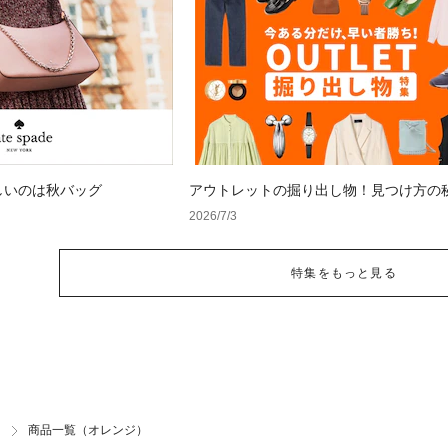
しいのは秋バッグ
アウトレットの掘り出し物！見つけ方の
2026/7/3
特集をもっと見る
商品一覧（オレンジ）