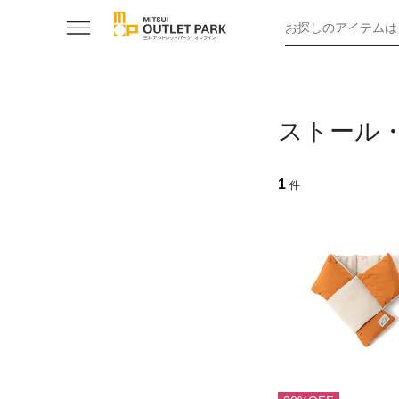
お探しのアイテムは
ストール
1
件