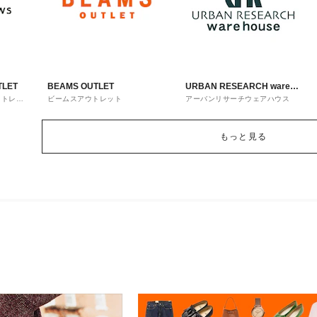
TLET
BEAMS OUTLET
URBAN RESEARCH ware
ウトレッ
ビームスアウトレット
アーバンリサーチウェアハウス
house
もっと見る