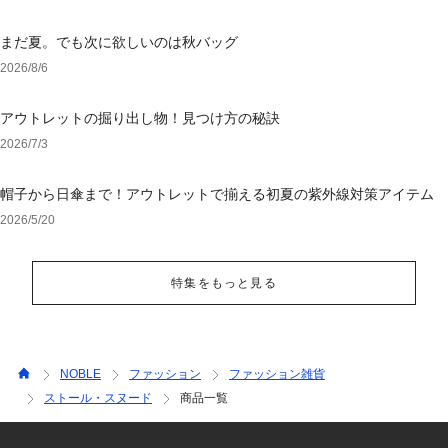
まだ夏。でも次に欲しいのは秋バッグ
2026/8/6
アウトレットの掘り出し物！見つけ方の秘訣
2026/7/3
帽子から日傘まで！アウトレットで揃える初夏の紫外線対策アイテム
2026/5/20
特集をもっと見る
NOBLE
ファッション
ファッション雑貨
ストール・スヌード
商品一覧