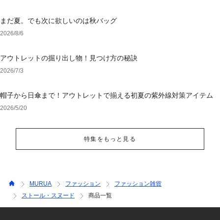
まだ夏。でも次に欲しいのは秋バッグ
2026/8/6
アウトレットの掘り出し物！見つけ方の秘訣
2026/7/3
帽子から日傘まで！アウトレットで揃える初夏の紫外線対策アイテム
2026/5/20
特集をもっと見る
MURUA
ファッション
ファッション雑貨
ストール・スヌード
商品一覧