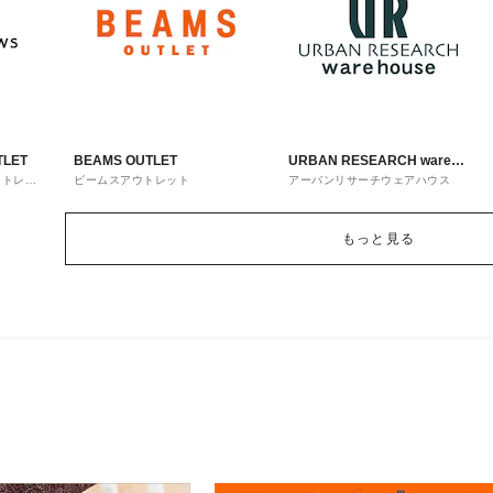
TLET
BEAMS OUTLET
URBAN RESEARCH ware
ウトレッ
ビームスアウトレット
アーバンリサーチウェアハウス
house
もっと見る