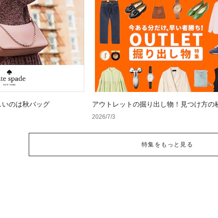
しいのは秋バッグ
アウトレットの掘り出し物！見つけ方の
2026/7/3
特集をもっと見る