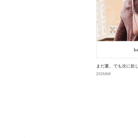
まだ夏。でも次に欲
2026/8/6