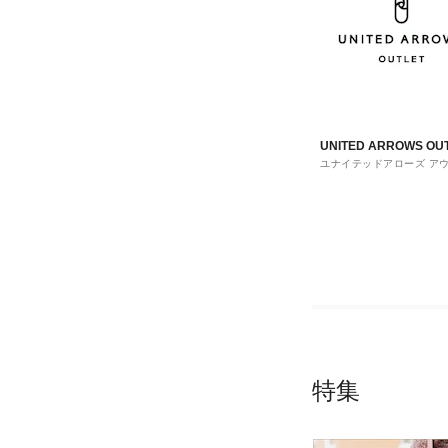
UNITED ARROWS OU
ユナイテッドアローズ ア
ト
特集