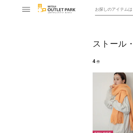
お探しのアイテムは
ストール
4
件