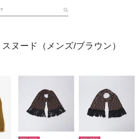
？
・スヌード（メンズ/ブラウン）