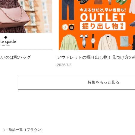
しいのは秋バッグ
アウトレットの掘り出し物！見つけ方の
2026/7/3
特集をもっと見る
商品一覧（ブラウン）