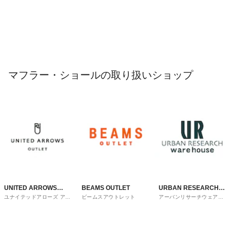
マフラー・ショールの取り扱いショップ
UNITED ARROWS
BEAMS OUTLET
URBAN RESEARCH
ユナイテッドアローズ アウ
ビームスアウトレット
アーバンリサーチウェアハ
OUTLET
ware house
トレット
ウス