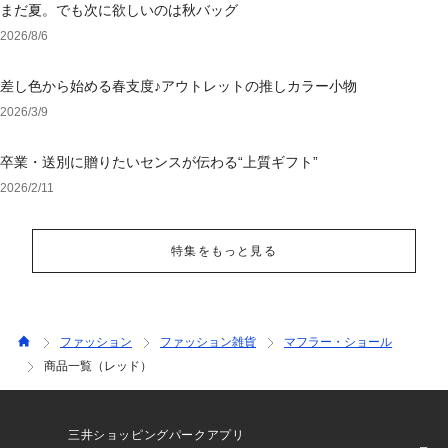
まだ夏。でも次に欲しいのは秋バッグ
2026/8/6
差し色から始める春支度♪アウトレットの推しカラー小物
2026/3/9
卒業・送別に贈りたいセンスが伝わる“上質ギフト”
2026/2/11
特集をもっと見る
ファッション
ファッション雑貨
マフラー・ショール
商品一覧（レッド）
三井ショッピングパークアプリ