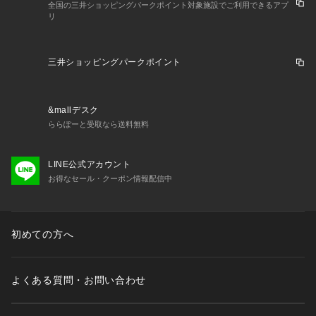
全国の三井ショッピングパークポイント対象施設でご利用できるアプ
リ
三井ショッピングパークポイント
&mallデスク
ららぽーと受取なら送料無料
LINE公式アカウント
お得なセール・クーポン情報配信中
初めての方へ
よくある質問・お問い合わせ