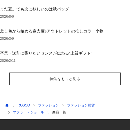
まだ夏。でも次に欲しいのは秋バッグ
2026/8/6
差し色から始める春支度♪アウトレットの推しカラー小物
2026/3/9
卒業・送別に贈りたいセンスが伝わる“上質ギフト”
2026/2/11
特集をもっと見る
ROSSO
ファッション
ファッション雑貨
マフラー・ショール
商品一覧