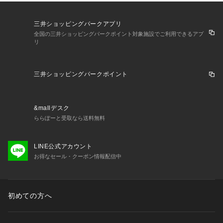
三井ショッピングパークアプリ
全国の三井ショッピングパークポイント対象施設でご利用できるアプ
リ
三井ショッピングパークポイント
&mallデスク
ららぽーと受取なら送料無料
LINE公式アカウント
お得なセール・クーポン情報配信中
初めての方へ