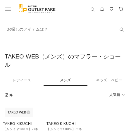
お探しのアイテムは？
TAKEO WEB（メンズ）のマフラー・ショー
ル
レディース
メンズ
キッズ・ベビー
2
人気順
件
TAKEO WEB
50%OFF
50%OFF
TAKEO KIKUCHI
TAKEO KIKUCHI
【カシミヤ100%】パネ
【カシミヤ100%】パネ