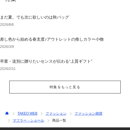
まだ夏。でも次に欲しいのは秋バッグ
2026/8/6
差し色から始める春支度♪アウトレットの推しカラー小物
2026/3/9
卒業・送別に贈りたいセンスが伝わる“上質ギフト”
2026/2/11
特集をもっと見る
TAKEO WEB
ファッション
ファッション雑貨
マフラー・ショール
商品一覧