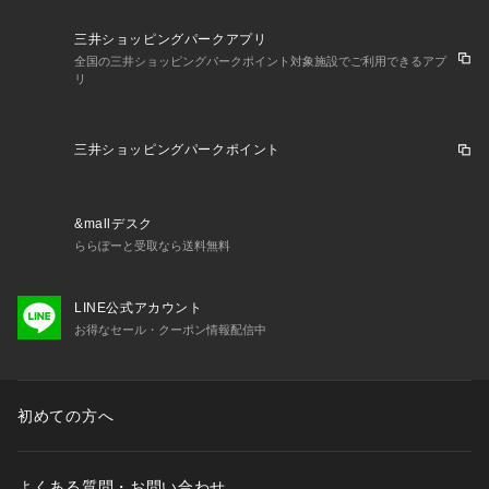
三井ショッピングパークアプリ
全国の三井ショッピングパークポイント対象施設でご利用できるアプ
リ
三井ショッピングパークポイント
&mallデスク
ららぽーと受取なら送料無料
LINE公式アカウント
お得なセール・クーポン情報配信中
初めての方へ
よくある質問・お問い合わせ