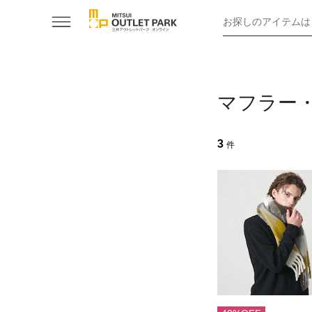
お探しのアイテムは
マフラー
3
件