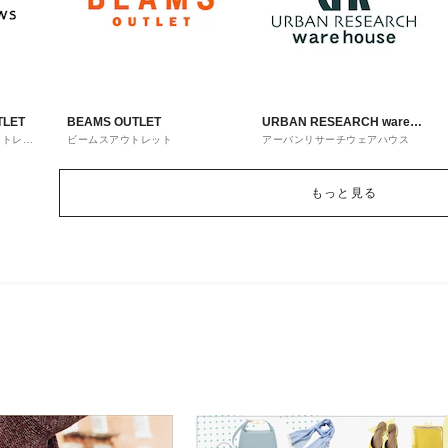
TLET
BEAMS OUTLET
URBAN RESEARCH ware
ウトレッ
ビームスアウトレット
アーバンリサーチウェアハウス
house
もっと見る