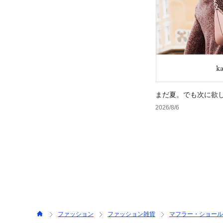
まだ夏。でも次に欲
2026/8/6
ファッション
ファッション雑貨
マフラー・ショール