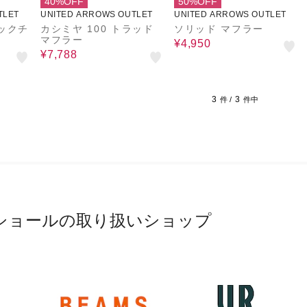
40%OFF
50%OFF
TLET
UNITED ARROWS OUTLET
UNITED ARROWS OUTLET
ックチ
カシミヤ 100 トラッド
ソリッド マフラー
マフラー
¥4,950
¥7,788
3
3
件 /
件中
ショールの取り扱いショップ