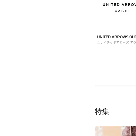
UNITED ARROWS OU
ユナイテッドアローズ ア
ト
特集