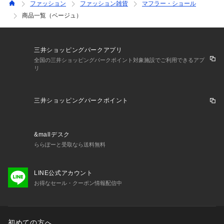
ファッション
ファッション雑貨
マフラー・ショール
商品一覧（ベージュ）
三井ショッピングパークアプリ
全国の三井ショッピングパークポイント対象施設でご利用できるアプ
リ
三井ショッピングパークポイント
&mallデスク
ららぽーと受取なら送料無料
LINE公式アカウント
お得なセール・クーポン情報配信中
初めての方へ