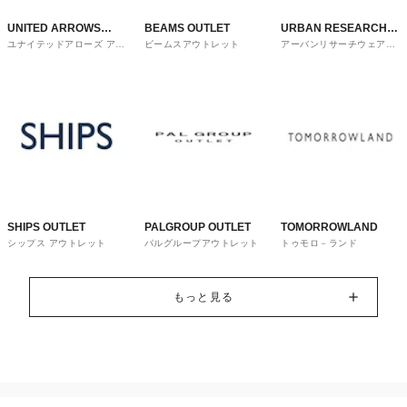
UNITED ARROWS
BEAMS OUTLET
URBAN RESEARCH
ユナイテッドアローズ アウ
ビームスアウトレット
アーバンリサーチウェアハ
OUTLET
ware house
トレット
ウス
SHIPS OUTLET
PALGROUP OUTLET
TOMORROWLAND
シップス アウトレット
パルグループアウトレット
トゥモロ－ランド
もっと見る