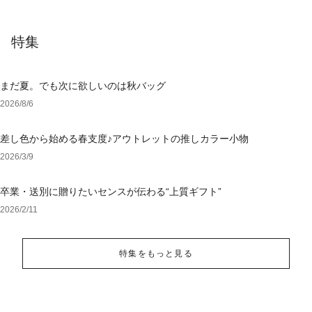
特集
まだ夏。でも次に欲しいのは秋バッグ
2026/8/6
差し色から始める春支度♪アウトレットの推しカラー小物
2026/3/9
卒業・送別に贈りたいセンスが伝わる“上質ギフト”
2026/2/11
特集をもっと見る