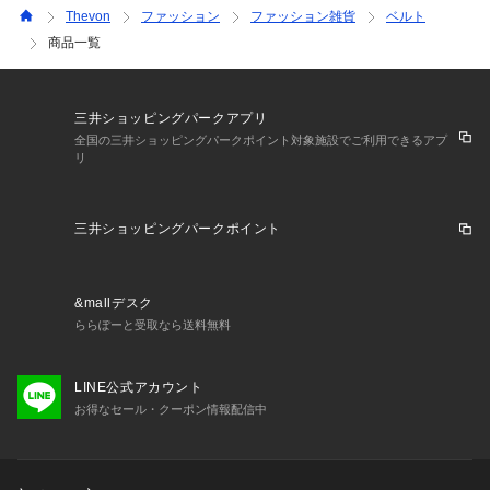
Thevon
ファッション
ファッション雑貨
ベルト
商品一覧
三井ショッピングパークアプリ
全国の三井ショッピングパークポイント対象施設でご利用できるアプ
リ
三井ショッピングパークポイント
&mallデスク
ららぽーと受取なら送料無料
LINE公式アカウント
お得なセール・クーポン情報配信中