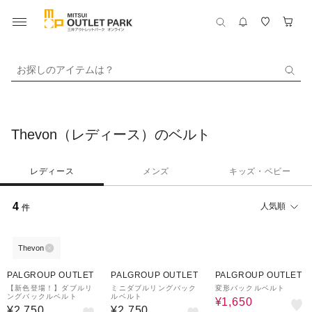
お探しのアイテムは？
Thevon（レディース）のベルト
レディース
メンズ
キッズ・ベビー
4
人気順
件
Thevon
40%OFF
PALGROUP OUTLET
PALGROUP OUTLET
PALGROUP OUTLET
【新色登場！】ダブルリ
ミニダブルリングバック
変形バックルベルト
ングバックルベルト
ルベルト
¥1,650
¥2,750
¥2,750