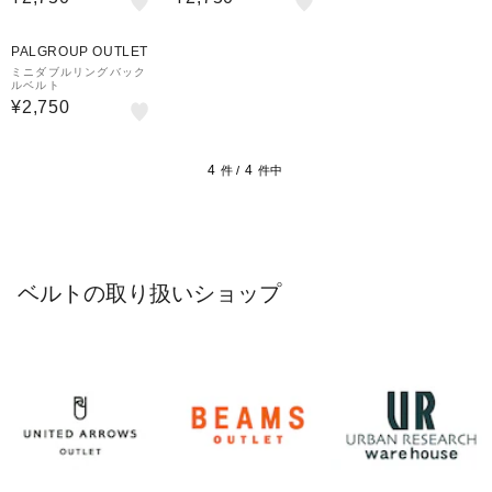
PALGROUP OUTLET
ミニダブルリングバック
ルベルト
¥2,750
4
4
件 /
件中
ベルトの取り扱いショップ