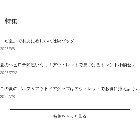
特集
まだ夏。でも次に欲しいのは秋バッグ
2026/8/6
夏のヘビロテ間違いなし！アウトレットで見つけるトレンド小物セレク
ション
2026/7/22
この夏のゴルフ＆アウトドアグッズはアウトレットでお得に揃えよう♪
2026/7/8
特集をもっと見る