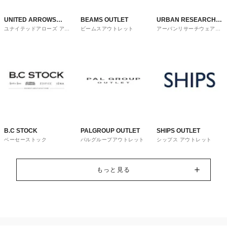
UNITED ARROWS
BEAMS OUTLET
URBAN RESEARCH
ユナイテッドアローズ アウ
ビームスアウトレット
アーバンリサーチウェアハ
OUTLET
ware house
トレット
ウス
B.C STOCK
PALGROUP OUTLET
SHIPS OUTLET
ベーセーストック
パルグループアウトレット
シップス アウトレット
もっと見る