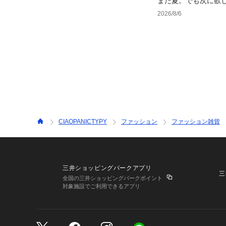
まだ夏。でも次に欲
2026/8/6
CIAOPANICTYPY
ファッション
ファッション雑貨
三井ショッピングパークアプリ
三
全国の三井ショッピングパークポイント
対象施設でご利用できるアプリ