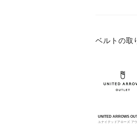
ベルトの取
UNITED ARROWS OU
ユナイテッドアローズ ア
ト