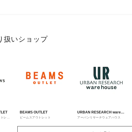
り扱いショップ
TLET
BEAMS OUTLET
URBAN RESEARCH ware
ウトレッ
ビームスアウトレット
アーバンリサーチウェアハウス
house