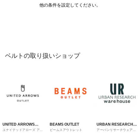
他の条件を設定してください。
ベルトの取り扱いショップ
UNITED ARROWS
BEAMS OUTLET
URBAN RESEARCH
ユナイテッドアローズ アウ
ビームスアウトレット
アーバンリサーチウェアハ
OUTLET
ware house
トレット
ウス