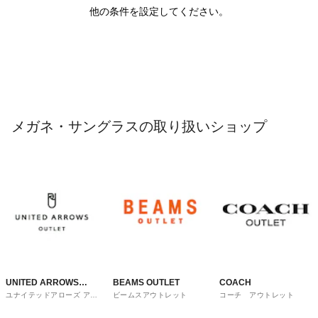
他の条件を設定してください。
メガネ・サングラスの取り扱いショップ
UNITED ARROWS
BEAMS OUTLET
COACH
ユナイテッドアローズ アウ
ビームスアウトレット
コーチ アウトレット
OUTLET
トレット