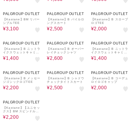
59%OFF
61%OFF
59%OFF
PALGROUP OUTLET
PALGROUP OUTLET
PALGROUP OUTLET
【Kastane】BM リバー
【Kastane】B パイルロ
【Kastane】B スロープ
シブルTEE
ングスカート
ロゴTEE
¥3,100
¥2,500
¥2,000
78%OFF
59%OFF
78%OFF
PALGROUP OUTLET
PALGROUP OUTLET
PALGROUP OUTLET
【Kastane】B ニットラ
【Kastane】B オーバー
【Kastane】B ニットラ
イクスウェットキャミワ
レイチェックシャツ
イクスウェットキャミワ
ンピース
ンピース
¥1,400
¥2,600
¥1,400
59%OFF
67%OFF
59%OFF
PALGROUP OUTLET
PALGROUP OUTLET
PALGROUP OUTLET
【Kastane】B メッセー
【Kastane】B シャドウ
【Kastane】B コーデュ
ジゴシックロゴTEE
チェックタイトスカート
ロイロゴキャップ
¥2,200
¥2,500
¥2,000
59%OFF
PALGROUP OUTLET
【Kastane】【ユニセッ
クス】BM スピンドルTE
E
¥2,200