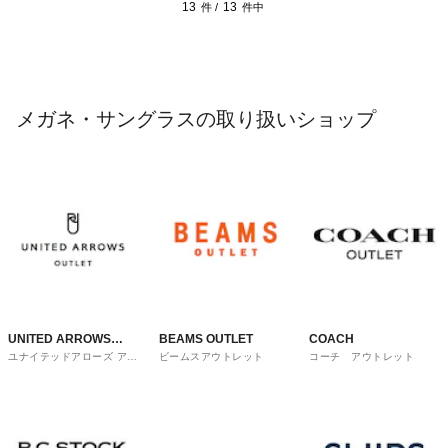
13
13
件 /
件中
メガネ・サングラスの取り扱いショップ
UNITED ARROWS
BEAMS OUTLET
COACH
ユナイテッドアローズ アウ
ビームスアウトレット
コーチ アウトレット
OUTLET
トレット