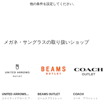
他の条件を設定してください。
メガネ・サングラスの取り扱いショップ
UNITED ARROWS
BEAMS OUTLET
COACH
ユナイテッドアローズ アウ
ビームスアウトレット
コーチ アウトレット
OUTLET
トレット