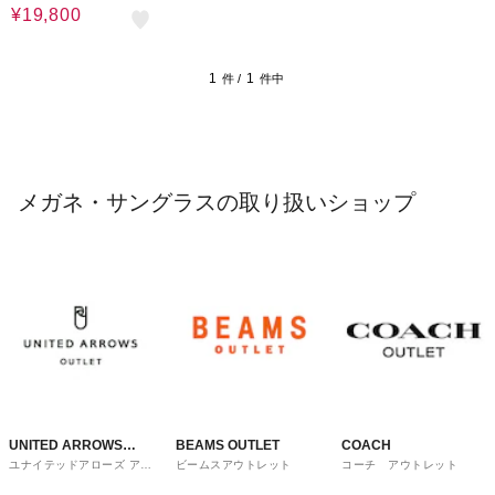
¥19,800
1
1
件 /
件中
メガネ・サングラスの取り扱いショップ
UNITED ARROWS
BEAMS OUTLET
COACH
ユナイテッドアローズ アウ
ビームスアウトレット
コーチ アウトレット
OUTLET
トレット