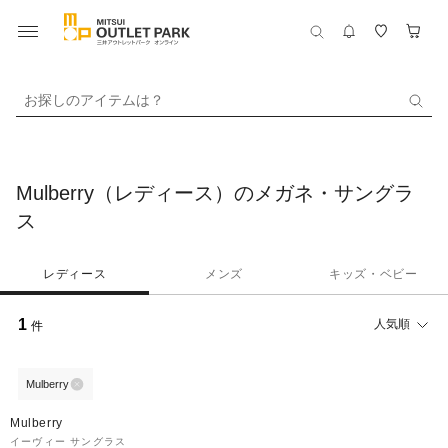
お探しのアイテムは？
Mulberry（レディース）のメガネ・サングラ
ス
レディース
メンズ
キッズ・ベビー
1
人気順
件
Mulberry
48%OFF
Mulberry
イーヴィー サングラス