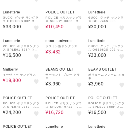
44%OFF
Lunetterie
POLICE OUTLET
Lunetterie
GUCCI グッチ サングラ
POLICE ポリスサングラ
GUCCI グッチ サングラ
ス GG2102S 002 スク
ス SPLP21 0836 スク
ス GG0746S 003 ス
エアシェイプ
エアシェイプ
クエアシェイプ
¥33,000
¥10,450
¥30,000
20%OFF
Lunetterie
nano・universe
Lunetterie
POLICE ポリスサングラ
ボストン型サングラス
GUCCI グッチ サングラ
ス SPLE01-868P ウェ
ス GG1982S 002 キャ
¥3,432
リントンシェイプ 偏光サ
ットアイシェイプ
¥16,500
¥33,000
ングラス
48%OFF
Mulberry
BEAMS OUTLET
BEAMS OUTLET
イーヴィー サングラス
サーモント ブロー グラ
ボリュームフレーム メガ
ス
ネ
¥19,800
¥3,960
¥3,960
20%OFF
POLICE OUTLET
POLICE OUTLET
POLICE OUTLET
POLICE ポリスサングラ
POLICE ポリスサングラ
POLICE ポリスサングラ
ス SPLR74-0752 スク
ス SPLU67-0722 ウェ
ス SPLE02-868P スク
エアシェイプ
リントンシェイプ
エアシェイプ 偏光サング
¥24,200
¥16,720
¥16,500
ラス
20%OFF
20%OFF
POLICE OUTLET
Lunetterie
Lunetterie