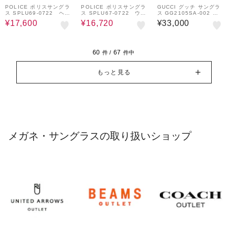
POLICE ポリスサングラ
POLICE ポリスサングラ
GUCCI グッチ サングラ
ス SPLU69-0722 ヘキ
ス SPLU67-0722 ウェ
ス GG2105SA-002 ナ
サゴンシェイプ
リントンシェイプ
ローシェイプ
¥17,600
¥16,720
¥33,000
60
67
件 /
件中
もっと見る
メガネ・サングラスの取り扱いショップ