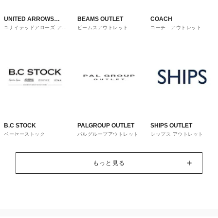
UNITED ARROWS
BEAMS OUTLET
COACH
ユナイテッドアローズ アウ
ビームスアウトレット
コーチ アウトレット
OUTLET
トレット
B.C STOCK
PALGROUP OUTLET
SHIPS OUTLET
ベーセーストック
パルグループアウトレット
シップス アウトレット
もっと見る