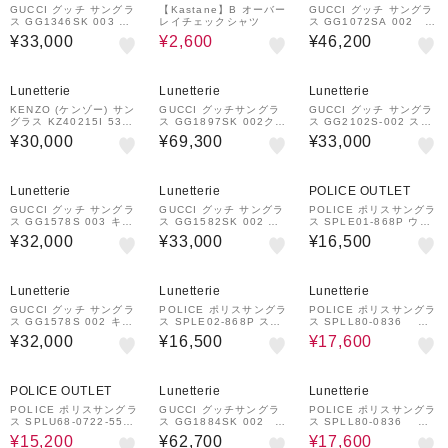
GUCCI グッチ サングラ
【Kastane】B オーバー
GUCCI グッチ サングラ
ス GG1346SK 003 レ
レイチェックシャツ
ス GG1072SA 002 ス
クタングルシェイプ
クエアシェイプ
¥33,000
¥2,600
¥46,200
Lunetterie
Lunetterie
Lunetterie
KENZO (ケンゾー) サン
GUCCI グッチサングラ
GUCCI グッチ サングラ
グラス KZ40215I 53B
ス GG1897SK 002クラ
ス GG2102S-002 スク
スクエアシェイプ
ブマスタースクウェアシ
エアシェイプ
¥30,000
¥69,300
¥33,000
ェイプ
Lunetterie
Lunetterie
POLICE OUTLET
GUCCI グッチ サングラ
GUCCI グッチ サングラ
POLICE ポリスサングラ
ス GG1578S 003 キャ
ス GG1582SK 002 レ
ス SPLE01-868P ウェ
ットアイシェイプ
クタングルシェイプ
リントンシェイプ 偏光サ
¥32,000
¥33,000
¥16,500
ングラス
20%OFF
Lunetterie
Lunetterie
Lunetterie
GUCCI グッチ サングラ
POLICE ポリスサングラ
POLICE ポリスサングラ
ス GG1578S 002 キャ
ス SPLE02-868P スク
ス SPLL80-0836 ス
ットアイシェイプ
エアシェイプ 偏光サング
クエアシェイプ
¥32,000
¥16,500
¥17,600
ラス
27%OFF
20%OFF
POLICE OUTLET
Lunetterie
Lunetterie
POLICE ポリスサングラ
GUCCI グッチサングラ
POLICE ポリスサングラ
ス SPLU68-0722-55
ス GG1884SK 002 ウ
ス SPLL80-0836 ス
スクエアシェイプ
ェリントンシェイプ
クエアシェイプ
¥15,200
¥62,700
¥17,600