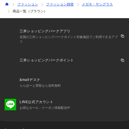
ファッション
ファッション雑貨
メガネ・サングラス
商品一覧（ブラウン）
三井ショッピングパークアプリ
全国の三井ショッピングパークポイント対象施設でご利用できるアプ
リ
三井ショッピングパークポイント
&mallデスク
ららぽーと受取なら送料無料
LINE公式アカウント
お得なセール・クーポン情報配信中