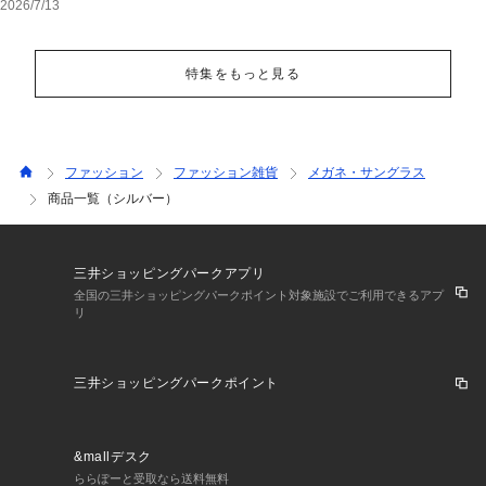
2026/7/13
特集をもっと見る
ファッション
ファッション雑貨
メガネ・サングラス
商品一覧（シルバー）
三井ショッピングパークアプリ
全国の三井ショッピングパークポイント対象施設でご利用できるアプ
リ
三井ショッピングパークポイント
&mallデスク
ららぽーと受取なら送料無料