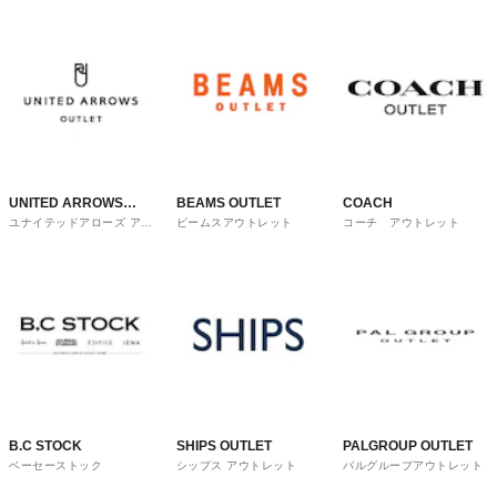
UNITED ARROWS
BEAMS OUTLET
COACH
ユナイテッドアローズ アウ
ビームスアウトレット
コーチ アウトレット
OUTLET
トレット
B.C STOCK
SHIPS OUTLET
PALGROUP OUTLET
ベーセーストック
シップス アウトレット
パルグループアウトレット