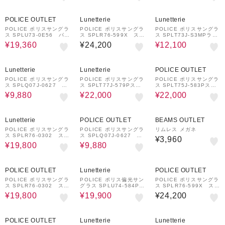
20%OFF
31%OFF
POLICE OUTLET
Lunetterie
Lunetterie
POLICE ポリスサングラ
POLICE ポリスサングラ
POLICE ポリスサングラ
ス SPLU73-0E56 パン
ス SPLR76-599X スク
ス SPLT73J-S3MPラウ
トスシェイプ
エアシェイプ
ンド・シェイプ偏光サン
¥19,360
¥24,200
¥12,100
グラス
57%OFF
33%OFF
33%OFF
Lunetterie
Lunetterie
POLICE OUTLET
POLICE ポリスサングラ
POLICE ポリスサングラ
POLICE ポリスサングラ
ス SPLQ07J-0627 ウ
ス SPLT77J-579Pスク
ス SPLT75J-583Pスク
ェリントンシェイプ
エア・シェイプ偏光サン
エア・シェイプ偏光サン
¥9,880
¥22,000
¥22,000
グラス
グラス
18%OFF
57%OFF
Lunetterie
POLICE OUTLET
BEAMS OUTLET
POLICE ポリスサングラ
POLICE ポリスサングラ
リムレス メガネ
ス SPLR76-0302 スク
ス SPLQ07J-0627 ウ
¥3,960
エアシェイプ
ェリントンシェイプ
¥19,800
¥9,880
18%OFF
30%OFF
POLICE OUTLET
Lunetterie
POLICE OUTLET
POLICE ポリスサングラ
POLICE ポリス偏光サン
POLICE ポリスサングラ
ス SPLR76-0302 スク
グラス SPLU74-584P
ス SPLR76-599X スク
エアシェイプ
ジオメトリックシェイプ
エアシェイプ
¥19,800
¥19,900
¥24,200
30%OFF
31%OFF
POLICE OUTLET
Lunetterie
Lunetterie