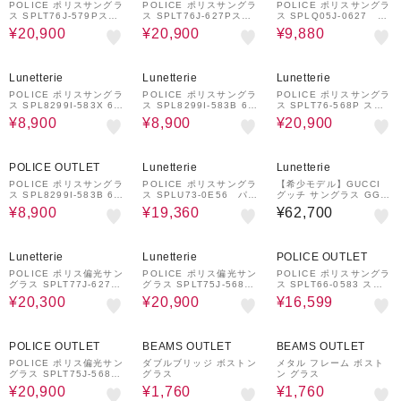
POLICE ポリスサングラ
POLICE ポリスサングラ
POLICE ポリスサングラ
ス SPLT76J-579Pスク
ス SPLT76J-627Pスク
ス SPLQ05J-0627 ス
エア・シェイプ偏光サン
エア・シェイプ偏光サン
クエアシェイプ
¥20,900
¥20,900
¥9,880
グラス
グラス
59%OFF
59%OFF
32%OFF
Lunetterie
Lunetterie
Lunetterie
POLICE ポリスサングラ
POLICE ポリスサングラ
POLICE ポリスサングラ
ス SPL8299I-583X 61
ス SPL8299I-583B 61
ス SPLT76-568P スク
ティアドロップシェイプ
ティアドロップシェイプ
エアシェイプ偏光サング
¥8,900
¥8,900
¥20,900
レジェントモデル復刻版
レジェントモデル復刻版
ラス
59%OFF
20%OFF
POLICE OUTLET
Lunetterie
Lunetterie
POLICE ポリスサングラ
POLICE ポリスサングラ
【希少モデル】GUCCI
ス SPL8299I-583B 61
ス SPLU73-0E56 パン
グッチ サングラス GG1
ティアドロップシェイプ
トスシェイプ
874S 002 パイロット
¥8,900
¥19,360
¥62,700
レジェントモデル復刻版
シェイプ
34%OFF
32%OFF
31%OFF
Lunetterie
Lunetterie
POLICE OUTLET
POLICE ポリス偏光サン
POLICE ポリス偏光サン
POLICE ポリスサングラ
グラス SPLT77J-627P
グラス SPLT75J-568P
ス SPLT66-0583 スク
スクエアシェイプ
スクエアシェイプ
エアシェイプ
¥20,300
¥20,900
¥16,599
32%OFF
50%OFF
50%OFF
POLICE OUTLET
BEAMS OUTLET
BEAMS OUTLET
POLICE ポリス偏光サン
ダブルブリッジ ボストン
メタル フレーム ボスト
グラス SPLT75J-568P
グラス
ン グラス
スクエアシェイプ
¥20,900
¥1,760
¥1,760