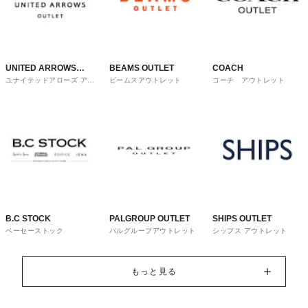
UNITED ARROWS
BEAMS OUTLET
COACH
ユナイテッドアローズ アウ
ビームスアウトレット
コーチ アウトレット
OUTLET
トレット
B.C STOCK
PALGROUP OUTLET
SHIPS OUTLET
ベーセーストック
パルグループアウトレット
シップス アウトレット
もっと見る