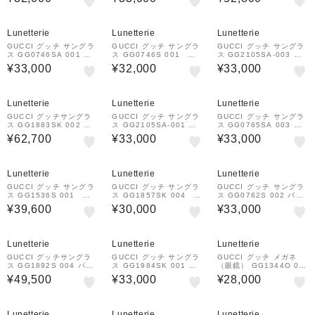
アイシェイプ
Lunetterie
Lunetterie
Lunetterie
GUCCI グッチ サングラ
GUCCI グッチ サングラ
GUCCI グッチ サングラ
ス GG0746SA 001 レ
ス GG0746S 001 ス
ス GG2105SA-003 ナ
クタングルシェイプ
クエアシェイプ
ローシェイプ
¥33,000
¥32,000
¥33,000
Lunetterie
Lunetterie
Lunetterie
GUCCI グッチサングラ
GUCCI グッチ サングラ
GUCCI グッチ サングラ
ス GG1883SK 002 ウ
ス GG2105SA-001 ナ
ス GG0765SA 003 バ
ェリントンシェイプ
ローシェイプ
タフライシェイプ
¥62,700
¥33,000
¥33,000
Lunetterie
Lunetterie
Lunetterie
GUCCI グッチ サングラ
GUCCI グッチ サングラ
GUCCI グッチ サングラ
ス GG1536S 001 キ
ス GG1857SK 004 ス
ス GG0762S 002 バタ
ャッツアイシェイプ
クエアフレーム
フライシェイプ
¥39,600
¥30,000
¥33,000
Lunetterie
Lunetterie
Lunetterie
GUCCI グッチサングラ
GUCCI グッチ サングラ
GUCCI グッチ メガネ
ス GG1892S 004 パン
ス GG1984SK 001 ス
（眼鏡） GG1344O 00
トスシェイプ
クエアシェイプ
5 スクエアフレーム
¥49,500
¥33,000
¥28,000
Lunetterie
Lunetterie
Lunetterie