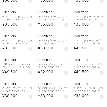
¥30,000
¥30,000
¥33,000
Lunetterie
Lunetterie
Lunetterie
GUCCI グッチ サングラ
GUCCI グッチ サングラ
GUCCI グッチ サングラ
ス GG1346SK 005 レ
ス GG1571S 001 スク
ス GG2109SK-002 ラ
クタングルシェイプ
エアシェイプ
ウンドシェイプ
¥33,000
¥36,000
¥33,000
Lunetterie
Lunetterie
Lunetterie
GUCCI グッチ サングラ
GUCCI グッチ サングラ
GUCCI グッチサングラ
ス GG1339SK 001 パ
ス GG2106S 001 ラウ
ス GG1893S 001 キャ
ントスシェイプ
ンドシェイプ
ラバンシェイプ
¥32,000
¥33,000
¥49,500
Lunetterie
Lunetterie
Lunetterie
【希少モデル】GUCCI
GUCCI グッチ サングラ
GUCCI グッチサングラ
グッチ サングラス GG1
ス GG1578S 001 キ
ス GG1893S 002 キャ
861S 004 バタフライ
ャッツアイシェイプ
ラバンシェイプ
¥49,500
¥32,000
¥49,500
シェイプ
Lunetterie
Lunetterie
Lunetterie
GUCCI グッチ サングラ
GUCCI グッチ サングラ
GUCCI グッチ サングラ
ス GG1539S 001 レク
ス GG1583S 002 スク
ス GG2106S 003 ラウ
タングルシェイプ
エアシェイプ
ンドシェイプ
¥38,000
¥33,000
¥33,000