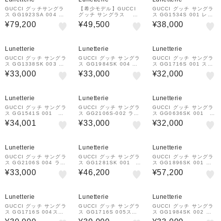
GUCCI グッチサングラ
【希少モデル】GUCCI
GUCCI グッチ サングラ
ス GG1923SA 004 ス
グッチ サングラス GG
ス GG1534S 001 レク
クエアシェイプ リムレス
1872SK 002 スクエア
タングルシェイプ
¥79,200
¥49,500
¥38,000
サングラス
フレーム
Lunetterie
Lunetterie
Lunetterie
GUCCI グッチ サングラ
GUCCI グッチ サングラ
GUCCI グッチ サングラ
ス GG1338SK 003 ス
ス GG1984SK 004 ス
ス GG1716S 001 スク
クエアシェイプ
クエアシェイプ
エアフレーム
¥33,000
¥33,000
¥32,000
Lunetterie
Lunetterie
Lunetterie
GUCCI グッチ サングラ
GUCCI グッチ サングラ
GUCCI グッチ サングラ
ス GG1541S 001 ス
ス GG2106S-002 ラウ
ス GG0636SK 001 キ
クエアシェイプ
ンドシェイプ
ャッツアイシェイプ
¥34,001
¥33,000
¥32,000
Lunetterie
Lunetterie
Lunetterie
GUCCI グッチ サングラ
GUCCI グッチ サングラ
GUCCI グッチ サングラ
ス GG2106S 004 ラウ
ス GG1281SK 001 ラ
ス GG1896SK 001 ス
ンドシェイプ
ウンドシェイプ
クエアシェイプ
¥33,000
¥46,200
¥57,200
Lunetterie
Lunetterie
Lunetterie
GUCCI グッチ サングラ
GUCCI グッチ サングラ
GUCCI グッチ サングラ
ス GG1716S 004スク
ス GG1716S 005スク
ス GG1984SK 002 ス
エアフレーム
エアフレーム
クエアシェイプ