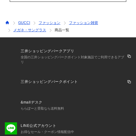
GUCCI
ファッション
ファッション雑貨
メガネ・サングラス
商品一覧
三井ショッピングパークアプリ
全国の三井ショッピングパークポイント対象施設でご利用できるアプ
リ
三井ショッピングパークポイント
&mallデスク
ららぽーと受取なら送料無料
LINE公式アカウント
お得なセール・クーポン情報配信中