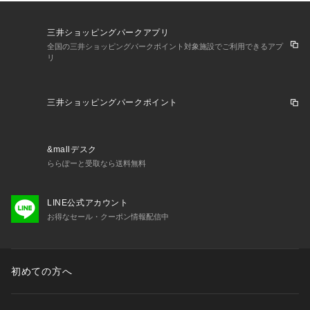
三井ショッピングパークアプリ
全国の三井ショッピングパークポイント対象施設でご利用できるアプ
リ
三井ショッピングパークポイント
&mallデスク
ららぽーと受取なら送料無料
LINE公式アカウント
お得なセール・クーポン情報配信中
初めての方へ