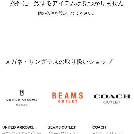
条件に一致するアイテムは見つかりません
他の条件を設定してください。
メガネ・サングラスの取り扱いショップ
UNITED ARROWS
BEAMS OUTLET
COACH
ユナイテッドアローズ アウ
ビームスアウトレット
コーチ アウトレット
OUTLET