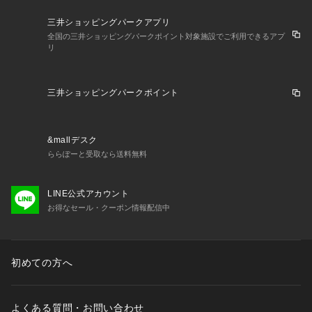
三井ショッピングパークアプリ
全国の三井ショッピングパークポイント対象施設でご利用できるアプ
リ
三井ショッピングパークポイント
&mallデスク
ららぽーと受取なら送料無料
LINE公式アカウント
お得なセール・クーポン情報配信中
初めての方へ
よくある質問・お問い合わせ