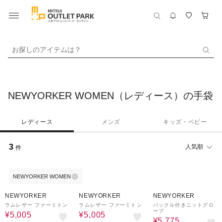
お探しのアイテムは？
NEWYORKER WOMEN（レディース）の手袋
レディース
メンズ
キッズ・ベビー
3
人気順
件
NEWYORKER WOMEN
35%OFF
35%OFF
30%OFF
NEWYORKER
NEWYORKER
NEWYORKER
ラムレザー ファーミトン
ラムレザー ファーミトン
バックル付きニットグロ
ーブ
¥5,005
¥5,005
¥5,775