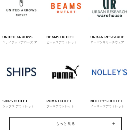
UNITED ARROWS
BEAMS OUTLET
URBAN RESEARCH
ユナイテッドアローズ アウ
ビームスアウトレット
アーバンリサーチウェアハ
OUTLET
ware house
トレット
ウス
SHIPS OUTLET
PUMA OUTLET
NOLLEY'S OUTLET
シップス アウトレット
プーマアウトレット
ノーリーズアウトレット
もっと見る