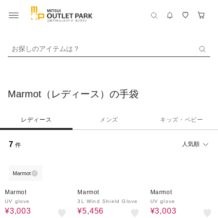
お探しのアイテムは？
Marmot（レディース）の手袋
レディース
メンズ
キッズ・ベビー
7
人気順
件
Marmot
30%OFF
20%OFF
30%OFF
Marmot
Marmot
Marmot
UV glove
3L Wind Shield Glove
UV glove
¥3,003
¥5,456
¥3,003