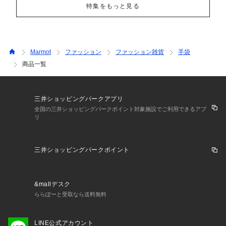
特集をもっと見る
Marmot
ファッション
ファッション雑貨
手袋
商品一覧
三井ショッピングパークアプリ
全国の三井ショッピングパークポイント対象施設でご利用できるアプ
リ
三井ショッピングパークポイント
&mallデスク
ららぽーと受取なら送料無料
LINE公式アカウント