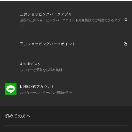
三井ショッピングパークアプリ
全国の三井ショッピングパークポイント対象施設でご利用できるアプ
リ
三井ショッピングパークポイント
&mallデスク
ららぽーと受取なら送料無料
LINE公式アカウント
お得なセール・クーポン情報配信中
初めての方へ