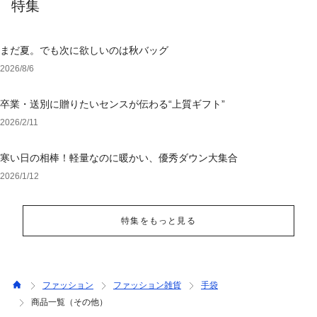
特集
まだ夏。でも次に欲しいのは秋バッグ
2026/8/6
卒業・送別に贈りたいセンスが伝わる“上質ギフト”
2026/2/11
寒い日の相棒！軽量なのに暖かい、優秀ダウン大集合
2026/1/12
特集をもっと見る
ファッション
ファッション雑貨
手袋
商品一覧（その他）