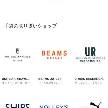
手袋の取り扱いショップ
UNITED ARROWS
BEAMS OUTLET
URBAN RESEARCH
ユナイテッドアローズ アウ
ビームスアウトレット
アーバンリサーチウェアハ
OUTLET
ware house
トレット
ウス