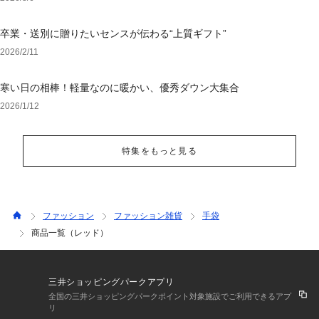
卒業・送別に贈りたいセンスが伝わる“上質ギフト”
2026/2/11
寒い日の相棒！軽量なのに暖かい、優秀ダウン大集合
2026/1/12
特集をもっと見る
ファッション
ファッション雑貨
手袋
商品一覧（レッド）
三井ショッピングパークアプリ
全国の三井ショッピングパークポイント対象施設でご利用できるアプ
リ