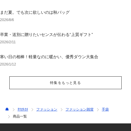
まだ夏。でも次に欲しいのは秋バッグ
2026/8/6
卒業・送別に贈りたいセンスが伝わる“上質ギフト”
2026/2/11
寒い日の相棒！軽量なのに暖かい、優秀ダウン大集合
2026/1/12
特集をもっと見る
ﾀｹｵｷｸﾁ
ファッション
ファッション雑貨
手袋
商品一覧