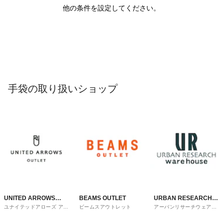
他の条件を設定してください。
手袋の取り扱いショップ
UNITED ARROWS
BEAMS OUTLET
URBAN RESEARCH
ユナイテッドアローズ アウ
ビームスアウトレット
アーバンリサーチウェアハ
OUTLET
ware house
トレット
ウス