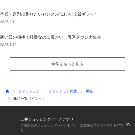
卒業・送別に贈りたいセンスが伝わる“上質ギフト”
2026/2/11
寒い日の相棒！軽量なのに暖かい、優秀ダウン大集合
2026/1/12
特集をもっと見る
ファッション
ファッション雑貨
手袋
商品一覧（ピンク）
三井ショッピングパークアプリ
全国の三井ショッピングパークポイント対象施設でご利用できるアプ
リ