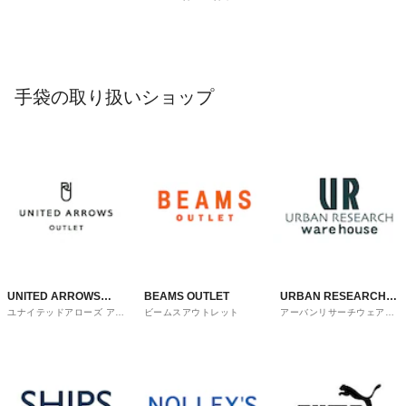
手袋の取り扱いショップ
UNITED ARROWS
BEAMS OUTLET
URBAN RESEARCH
ユナイテッドアローズ アウ
ビームスアウトレット
アーバンリサーチウェアハ
OUTLET
ware house
トレット
ウス