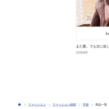
まだ夏。でも次に欲
2026/8/6
ファッション
ファッション雑貨
手袋
商品一覧