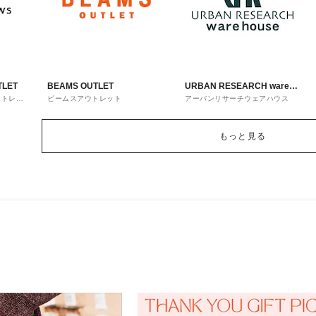
TLET
BEAMS OUTLET
URBAN RESEARCH ware
ウトレッ
ビームスアウトレット
アーバンリサーチウェアハウス
house
もっと見る