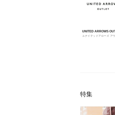
UNITED ARROWS OU
ユナイテッドアローズ ア
ト
特集