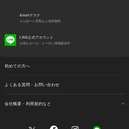
&mallデスク
ららぽーと受取なら送料無料
LINE公式アカウント
お得なセール・クーポン情報配信中
初めての方へ
よくある質問・お問い合わせ
会社概要・利用規約など
三井不動産が展開する商業施設一覧