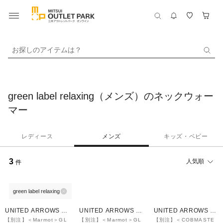
お探しのアイテムは？
green label relaxing（メンズ）のネックウォー
マー
レディース
メンズ
キッズ・ベビー
3
人気順
件
green label relaxing
40%OFF
40%OFF
30%OFF
UNITED ARROWS O
UNITED ARROWS O
UNITED ARROWS O
UTLET
UTLET
UTLET
【別注】＜Marmot＞GL
【別注】＜Marmot＞GL
【別注】＜COBMASTE