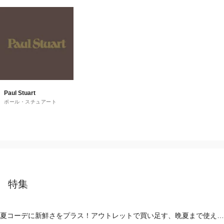
Paul Stuart
ポール・スチュアート
特集
夏コーデに新鮮さをプラス！アウトレットで買い足す、晩夏まで使える