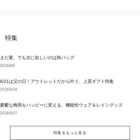
特集
まだ夏。でも次に欲しいのは秋バッグ
2026/8/6
6/21は父の日！アウトレットだから叶う、上質ギフト特集
2026/6/10
憂鬱な梅雨をハッピーに変える、機能性ウェア＆レイングッズ
2026/5/27
特集をもっと見る