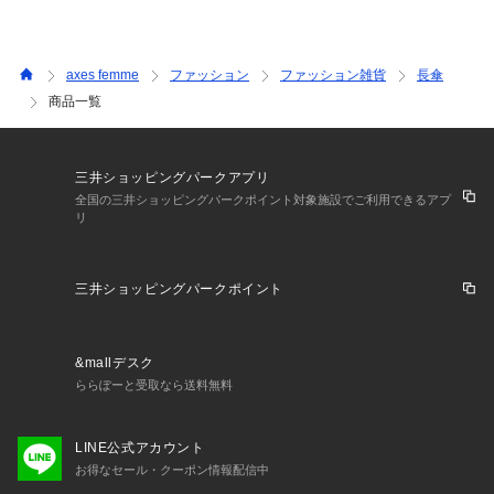
axes femme
ファッション
ファッション雑貨
長傘
商品一覧
三井ショッピングパークアプリ
全国の三井ショッピングパークポイント対象施設でご利用できるアプ
リ
三井ショッピングパークポイント
&mallデスク
ららぽーと受取なら送料無料
LINE公式アカウント
お得なセール・クーポン情報配信中