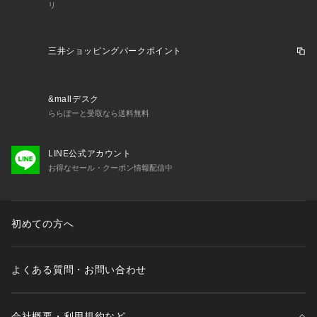
リ
三井ショッピングパークポイント
&mallデスク
ららぽーと受取なら送料無料
LINE公式アカウント
お得なセール・クーポン情報配信中
初めての方へ
よくある質問・お問い合わせ
会社概要・利用規約など