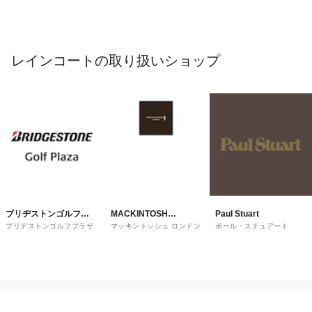
レインコートの取り扱いショップ
ブリヂストンゴルフプ
MACKINTOSH
Paul Stuart
ブリヂストンゴルフプラザ
マッキントッシュ ロンドン
ポール・スチュアート
ラザ
LONDON