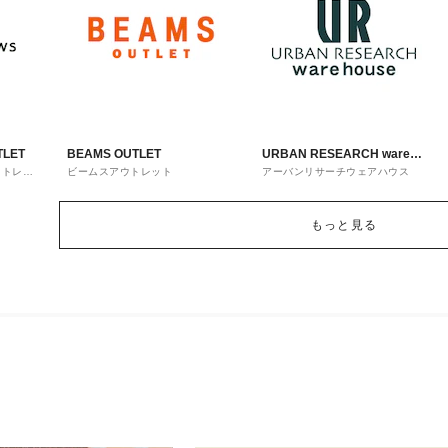
TLET
BEAMS OUTLET
URBAN RESEARCH ware
ウトレッ
ビームスアウトレット
アーバンリサーチウェアハウス
house
もっと見る