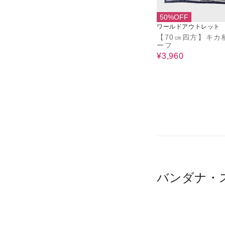
50%OFF
ワールドアウトレット
【70㎝四方】キカ
ーフ
¥3,960
バンダナ・