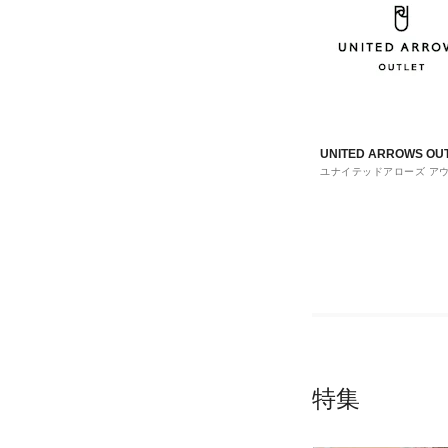
UNITED ARROWS OU
ユナイテッドアローズ ア
ト
特集