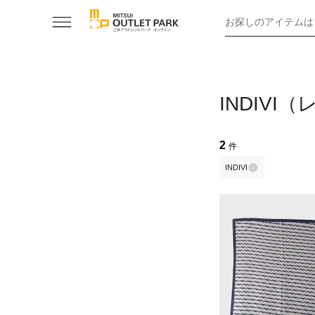
お探しのアイテムは
INDIV
2
件
INDIVI