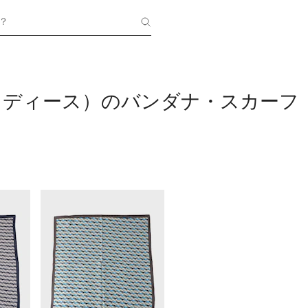
？
I（レディース）のバンダナ・スカーフ