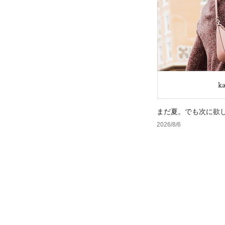
まだ夏。でも次に欲
2026/8/6