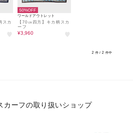
50%OFF
ワールドアウトレット
柄スカ
【70㎝四方】キカ柄スカ
ーフ
¥3,960
2
2
件 /
件中
スカーフの取り扱いショップ