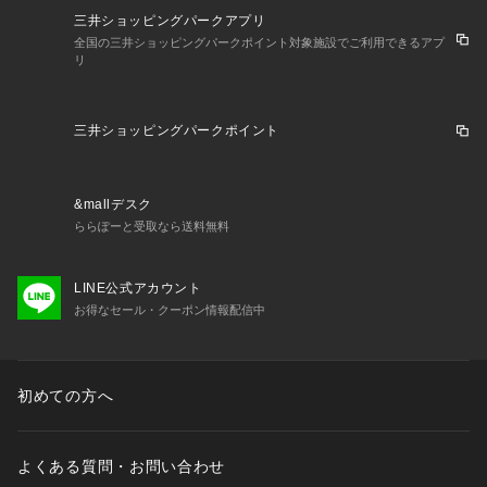
三井ショッピングパークアプリ
全国の三井ショッピングパークポイント対象施設でご利用できるアプ
リ
三井ショッピングパークポイント
&mallデスク
ららぽーと受取なら送料無料
LINE公式アカウント
お得なセール・クーポン情報配信中
初めての方へ
よくある質問・お問い合わせ