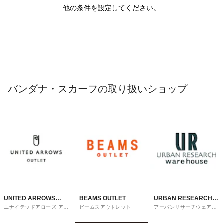
他の条件を設定してください。
バンダナ・スカーフの取り扱いショップ
UNITED ARROWS
BEAMS OUTLET
URBAN RESEARCH
ユナイテッドアローズ アウ
ビームスアウトレット
アーバンリサーチウェアハ
OUTLET
ware house
トレット
ウス