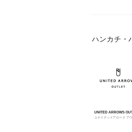
ハンカチ・
UNITED ARROWS OU
ユナイテッドアローズ ア
ト