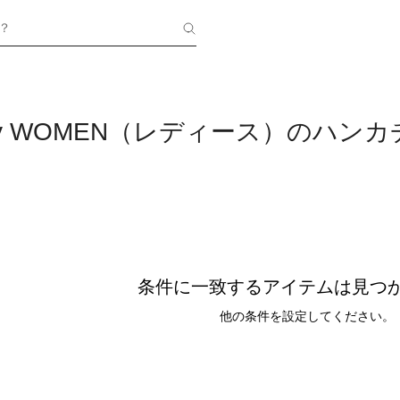
？
 any WOMEN（レディース）のハ
条件に一致するアイテムは見つ
他の条件を設定してください。