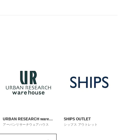
URBAN RESEARCH ware
SHIPS OUTLET
アーバンリサーチウェアハウス
シップス アウトレット
house