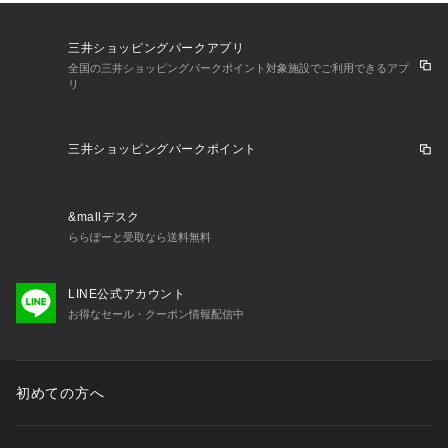
三井ショッピングパークアプリ
全国の三井ショッピングパークポイント対象施設でご利用できるアプ
リ
三井ショッピングパークポイント
&mallデスク
ららぽーと受取なら送料無料
LINE公式アカウント
お得なセール・クーポン情報配信中
初めての方へ