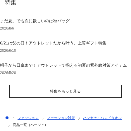
特集
まだ夏。でも次に欲しいのは秋バッグ
2026/8/6
6/21は父の日！アウトレットだから叶う、上質ギフト特集
2026/6/10
帽子から日傘まで！アウトレットで揃える初夏の紫外線対策アイテム
2026/5/20
特集をもっと見る
ファッション
ファッション雑貨
ハンカチ・ハンドタオル
商品一覧（ベージュ）