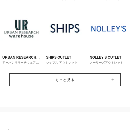
トレット
URBAN RESEARCH
SHIPS OUTLET
NOLLEY'S OUTLET
アーバンリサーチウェアハ
シップス アウトレット
ノーリーズアウトレット
ware house
ウス
もっと見る