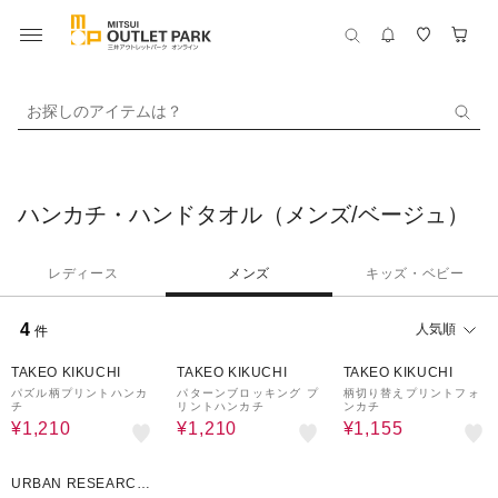
お探しのアイテムは？
ハンカチ・ハンドタオル（メンズ/ベージュ）
レディース
メンズ
キッズ・ベビー
4
人気順
件
50%OFF
50%OFF
30%OFF
TAKEO KIKUCHI
TAKEO KIKUCHI
TAKEO KIKUCHI
パズル柄プリントハンカ
パターンブロッキング プ
柄切り替えプリントフォ
チ
リントハンカチ
ンカチ
¥1,210
¥1,210
¥1,155
40%OFF
URBAN RESEARCH