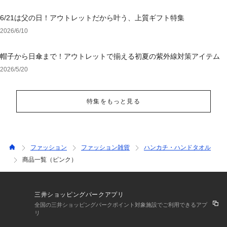
6/21は父の日！アウトレットだから叶う、上質ギフト特集
2026/6/10
帽子から日傘まで！アウトレットで揃える初夏の紫外線対策アイテム
2026/5/20
特集をもっと見る
ファッション
ファッション雑貨
ハンカチ・ハンドタオル
商品一覧（ピンク）
三井ショッピングパークアプリ
全国の三井ショッピングパークポイント対象施設でご利用できるアプ
リ