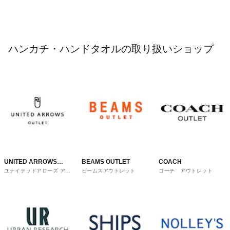
ハンカチ・ハンドタオルの取り扱いショップ
UNITED ARROWS
BEAMS OUTLET
COACH
ユナイテッドアローズ アウ
ビームスアウトレット
コーチ アウトレット
OUTLET
トレット