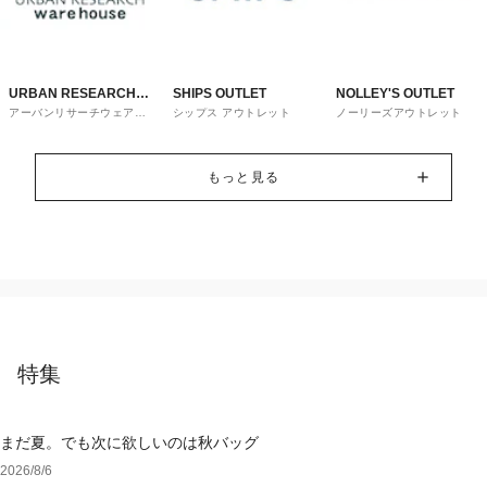
URBAN RESEARCH
SHIPS OUTLET
NOLLEY'S OUTLET
アーバンリサーチウェアハ
シップス アウトレット
ノーリーズアウトレット
ware house
ウス
もっと見る
特集
まだ夏。でも次に欲しいのは秋バッグ
2026/8/6