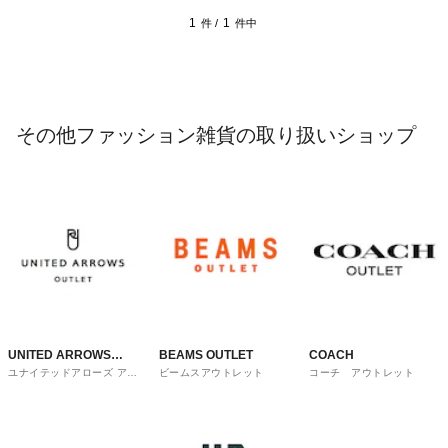
1
1
件 /
件中
その他ファッション雑貨の取り扱いショップ
UNITED ARROWS
BEAMS OUTLET
COACH
ユナイテッドアローズ アウ
ビームスアウトレット
コーチ アウトレット
OUTLET
トレット