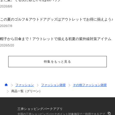
2026/8/6
この夏のゴルフ＆アウトドアグッズはアウトレットでお得に揃えよう♪
2026/7/8
帽子から日傘まで！アウトレットで揃える初夏の紫外線対策アイテム
2026/5/20
特集をもっと見る
ファッション
ファッション雑貨
その他ファッション雑貨
商品一覧（グリーン）
三井ショッピングパークアプリ
全国の三井ショッピングパークポイント対象施設でご利用できるアプ