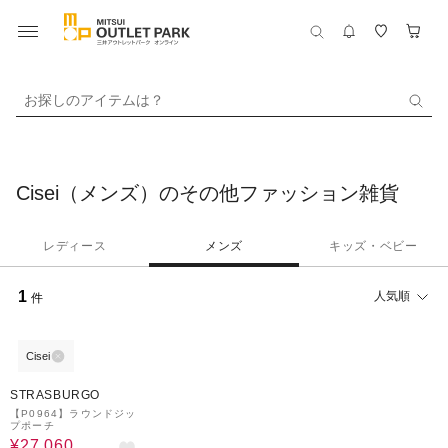
お探しのアイテムは？
Cisei（メンズ）のその他ファッション雑貨
レディース
メンズ
キッズ・ベビー
1
人気順
件
Cisei
40%OFF
STRASBURGO
【P0964】ラウンドジッ
プポーチ
¥27,060