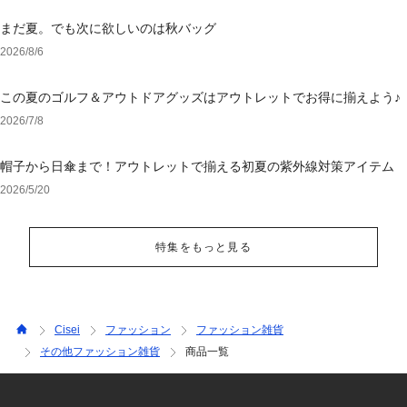
まだ夏。でも次に欲しいのは秋バッグ
2026/8/6
この夏のゴルフ＆アウトドアグッズはアウトレットでお得に揃えよう♪
2026/7/8
帽子から日傘まで！アウトレットで揃える初夏の紫外線対策アイテム
2026/5/20
特集をもっと見る
Cisei
ファッション
ファッション雑貨
その他ファッション雑貨
商品一覧