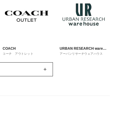
COACH
URBAN RESEARCH ware
コーチ アウトレット
アーバンリサーチウェアハウス
house