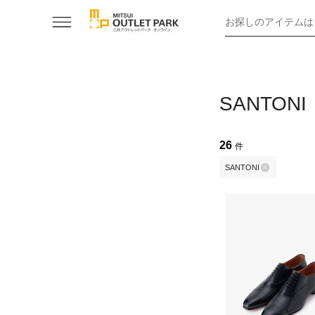
お探しのアイテムは
SANTO
26
件
SANTONI