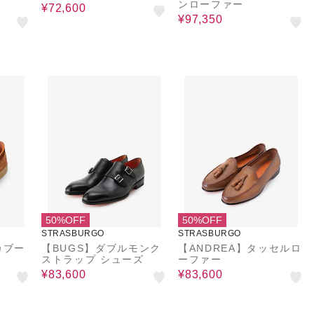
ンローファー
¥72,600
¥97,350
50%OFF
50%OFF
STRASBURGO
STRASBURGO
カブー
【BUGS】ダブルモンク
【ANDREA】タッセルロ
ストラップ シューズ
ーファー
¥83,600
¥83,600