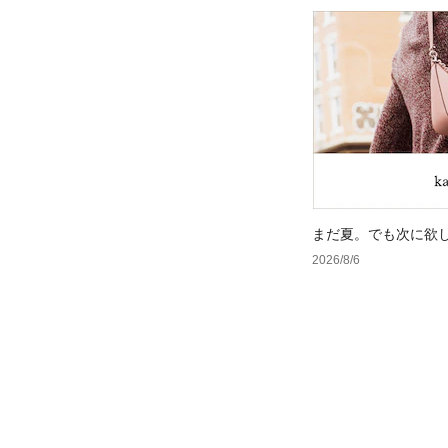
まだ夏。でも次に欲
2026/8/6