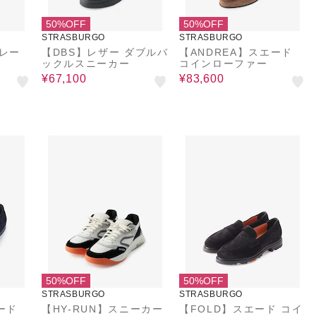
50%OFF
50%OFF
STRASBURGO
STRASBURGO
トレー
【DBS】レザー ダブルバ
【ANDREA】スエード
ックルスニーカー
コインローファー
¥67,100
¥83,600
50%OFF
50%OFF
STRASBURGO
STRASBURGO
ード
【HY-RUN】スニーカー
【FOLD】スエード コイ