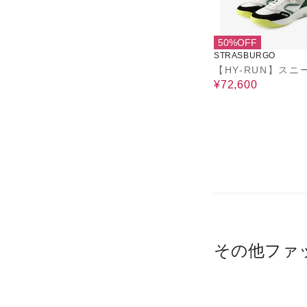
50%OFF
STRASBURGO
【HY-RUN】スニ
¥72,600
その他ファ