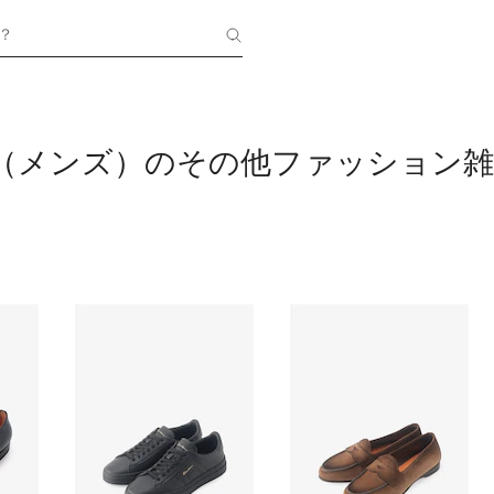
？
NI（メンズ）のその他ファッション