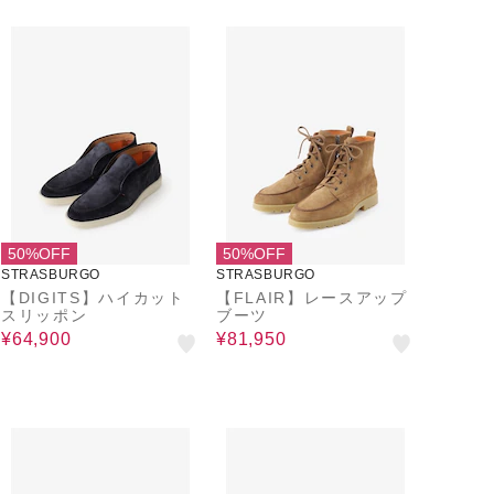
50%OFF
50%OFF
STRASBURGO
STRASBURGO
【DIGITS】ハイカット
【FLAIR】レースアップ
スリッポン
ブーツ
¥64,900
¥81,950