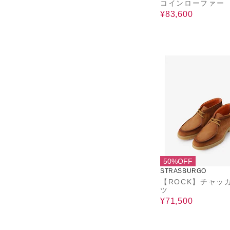
コインローファー
¥83,600
50%OFF
STRASBURGO
【ROCK】チャッ
ツ
¥71,500