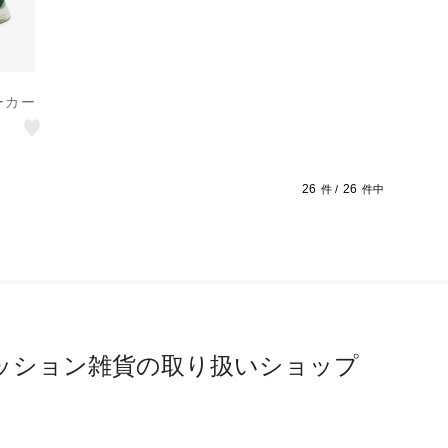
ーカー
26
26
件 /
件中
ッション雑貨の取り扱いショップ