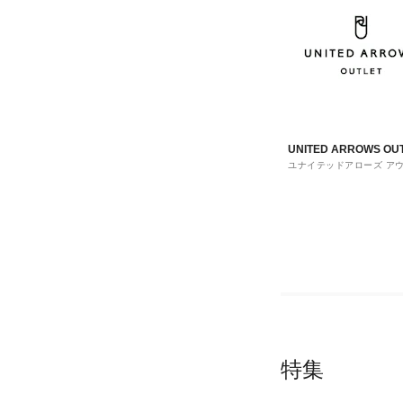
UNITED ARROWS OU
ユナイテッドアローズ ア
ト
特集