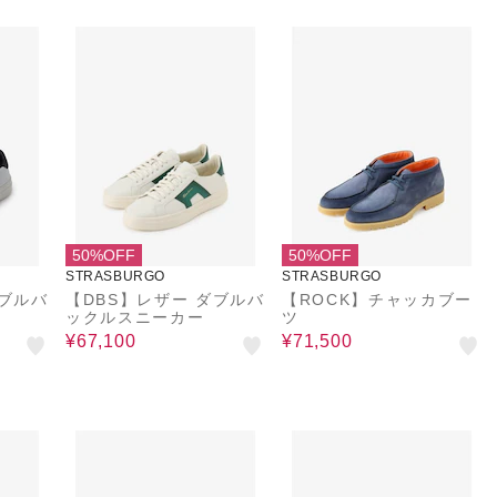
50%OFF
50%OFF
STRASBURGO
STRASBURGO
ダブルバ
【DBS】レザー ダブルバ
【ROCK】チャッカブー
ックルスニーカー
ツ
¥67,100
¥71,500