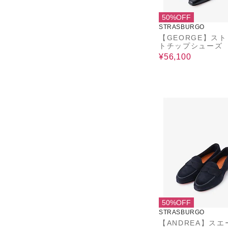
50%OFF
STRASBURGO
【GEORGE】ス
トチップシューズ
¥56,100
50%OFF
STRASBURGO
【ANDREA】スエ