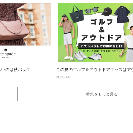
しいのは秋バッグ
この夏のゴルフ＆アウトドアグッズはア
トでお得に揃えよう♪
2026/7/8
特集をもっと見る