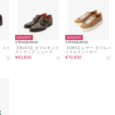
50%OFF
50%OFF
STRASBURGO
STRASBURGO
 コイ
【BUGS】ダブルモンク
【DBS】レザー ダブルバ
ストラップ シューズ
ックルスニーカー
¥83,600
¥70,950