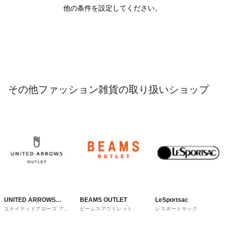
他の条件を設定してください。
その他ファッション雑貨の取り扱いショップ
UNITED ARROWS
BEAMS OUTLET
LeSportsac
ユナイテッドアローズ アウ
ビームスアウトレット
レスポートサック
OUTLET
トレット