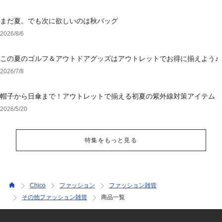
まだ夏。でも次に欲しいのは秋バッグ
2026/8/6
この夏のゴルフ＆アウトドアグッズはアウトレットでお得に揃えよう♪
2026/7/8
帽子から日傘まで！アウトレットで揃える初夏の紫外線対策アイテム
2026/5/20
特集をもっと見る
Chico
ファッション
ファッション雑貨
その他ファッション雑貨
商品一覧